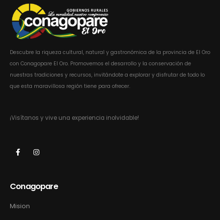
Descubre la riqueza cultural, natural y gastronómica de la provincia de El Oro
con Conagopare El Oro. Promovemos el desarrollo y la conservación de
nuestras tradiciones y recursos, invitándote a explorar y disfrutar de todo lo
que esta maravillosa región tiene para ofrecer.
¡Visítanos y vive una experiencia inolvidable!
Conagopare
Mision