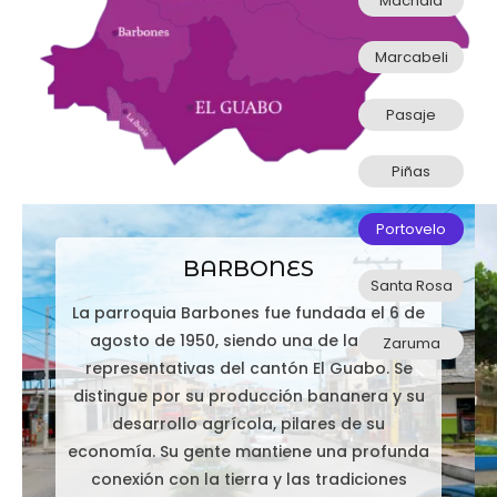
Machala
Marcabeli
Pasaje
Piñas
Portovelo
BARBONES
Santa Rosa
La parroquia Barbones fue fundada el 6 de
agosto de 1950, siendo una de las más
Zaruma
representativas del cantón El Guabo. Se
distingue por su producción bananera y su
desarrollo agrícola, pilares de su
economía. Su gente mantiene una profunda
conexión con la tierra y las tradiciones