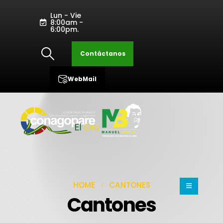
Lun - Vie
8:00am -
6:00pm.
Contáctanos
WebMail
HOME
CANTONES
Cantones