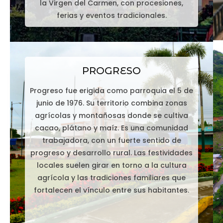
la Virgen del Carmen, con procesiones,
ferias y eventos tradicionales.
PROGRESO
Progreso fue erigida como parroquia el 5 de
junio de 1976. Su territorio combina zonas
agrícolas y montañosas donde se cultiva
cacao, plátano y maíz. Es una comunidad
trabajadora, con un fuerte sentido de
progreso y desarrollo rural. Las festividades
locales suelen girar en torno a la cultura
agrícola y las tradiciones familiares que
fortalecen el vínculo entre sus habitantes.