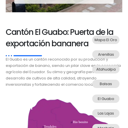
Cantón El Guabo: Puerta de la
Mapa El Oro
exportación bananera
Arenillas
El Guabo es un cantón reconocido por su producción y
exportación de banano, siendo un pilar clave en la economía
Atahualpa
agrícola del Ecuador. Su clima y geografía permiten el
desarrollo de cultivos de alta calidad, atrayendo
Balsas
inversionistas y fortaleciendo el comercio local.
El Guabo
Las Lajas