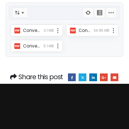
Convenio coop SAE-CONAGOPARE EL ORO.pdf
Convenio De Cooperación Interinstitucional UTMACH - CONAGOPARE EL ORO.pdf
3.1 MB
34.95 MB
Convenio fortalecimiento El Oro 2025.PDF
5.1 MB
Share this post