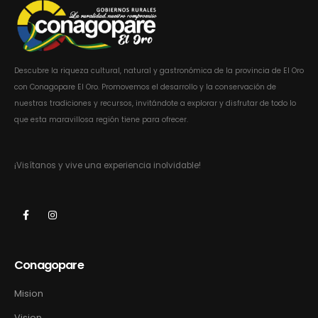
Descubre la riqueza cultural, natural y gastronómica de la provincia de El Oro
con Conagopare El Oro. Promovemos el desarrollo y la conservación de
nuestras tradiciones y recursos, invitándote a explorar y disfrutar de todo lo
que esta maravillosa región tiene para ofrecer.
¡Visítanos y vive una experiencia inolvidable!
Conagopare
Mision
Vision