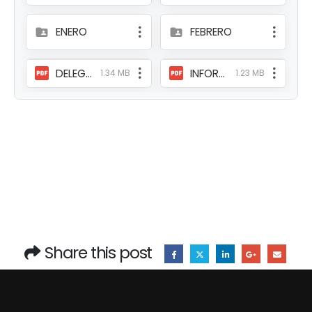
ENERO
FEBRERO
DELEGACION FUNCIONARIOS QUITO096.pdf
INFORME DE SERVICIOC INSTITUCIONALES097.pdf
1.34 MB
1.23 MB
Share this post