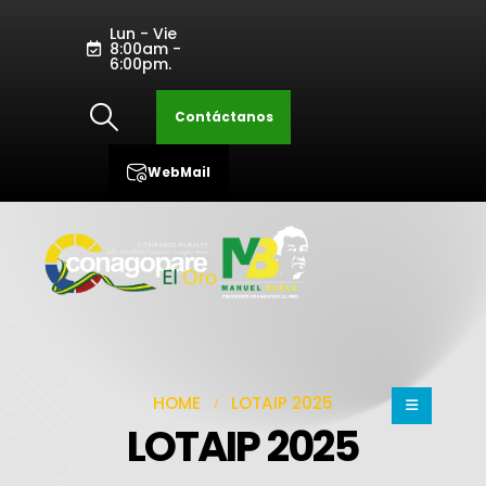
Lun - Vie
8:00am -
6:00pm.
Contáctanos
WebMail
HOME
LOTAIP 2025
LOTAIP 2025