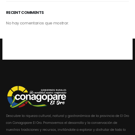
RECENT COMMENTS
No hay comentarios que mostrar.
Descubre la riqueza cultural, natural y gastronómica de la provincia de El Oro
con Conagopare El Oro. Promovemos el desarrollo y la conservación de
nuestras tradiciones y recursos, invitándote a explorar y disfrutar de todo lo