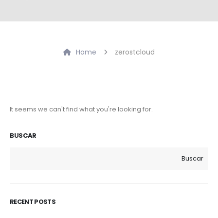
Home
zerostcloud
It seems we can't find what you're looking for.
BUSCAR
Buscar
RECENT POSTS