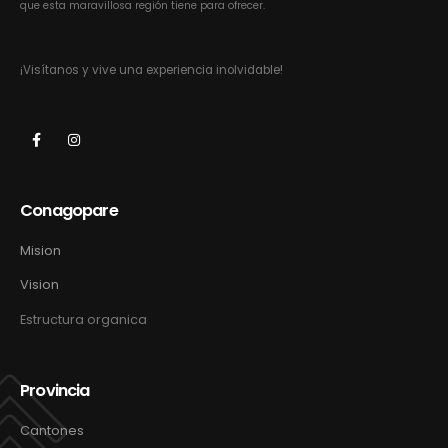
que esta maravillosa región tiene para ofrecer.
¡Visítanos y vive una experiencia inolvidable!
Conagopare
Mision
Vision
Estructura organica
Provincia
Cantones