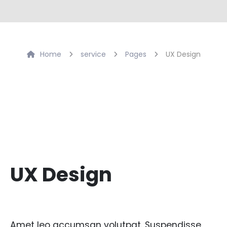
Home
service
Pages
UX Design
UX Design
Amet leo accumsan volutpat. Suspendisse