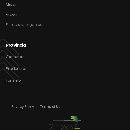
Mision
Vision
Estructura organica
Provincia
Cantones
Producción
Turismo
Privacy Policy
Terms of Use