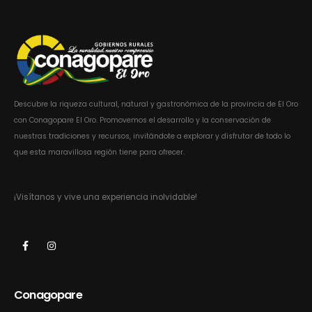
Descubre la riqueza cultural, natural y gastronómica de la provincia de El Oro
con Conagopare El Oro. Promovemos el desarrollo y la conservación de
nuestras tradiciones y recursos, invitándote a explorar y disfrutar de todo lo
que esta maravillosa región tiene para ofrecer.
¡Visítanos y vive una experiencia inolvidable!
Conagopare