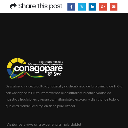
Share this post
Descubre la riqueza cultural, natural y gastronómica de la provincia de El Oro
con Conagopare El Oro. Promovemos el desarrollo y la conservación de
nuestras tradiciones y recursos, invitándote a explorar y disfrutar de todo lo
que esta maravillosa región tiene para ofrecer.
¡Visítanos y vive una experiencia inolvidable!