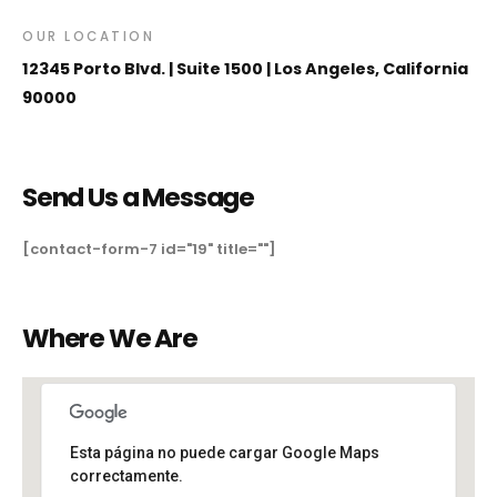
OUR LOCATION
12345 Porto Blvd. | Suite 1500 | Los Angeles, California
90000
Send Us a Message
[contact-form-7 id="19" title=""]
Where We Are
Esta página no puede cargar Google Maps
correctamente.