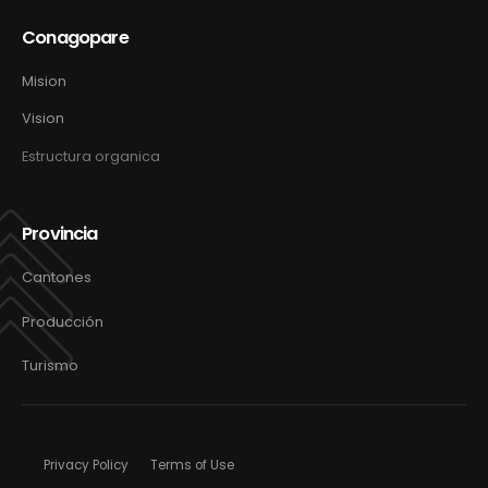
Conagopare
Mision
Vision
Estructura organica
Provincia
Cantones
Producción
Turismo
Privacy Policy
Terms of Use